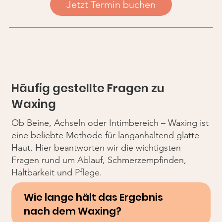
Jetzt Termin buchen
Häufig gestellte Fragen zu
Waxing
Ob Beine, Achseln oder Intimbereich – Waxing ist
eine beliebte Methode für langanhaltend glatte
Haut. Hier beantworten wir die wichtigsten
Fragen rund um Ablauf, Schmerzempfinden,
Haltbarkeit und Pflege.
Wie lange hält das Ergebnis
nach dem Waxing?