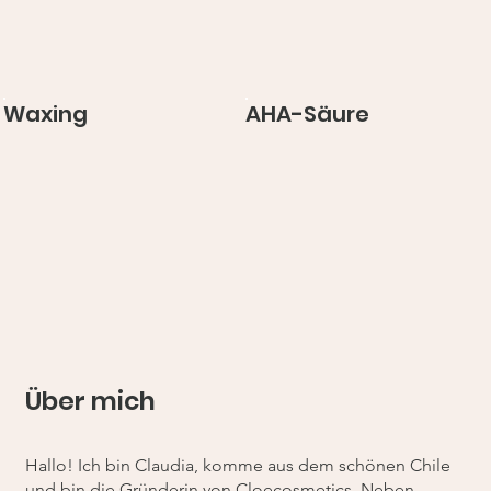
Waxing
AHA-Säure
Über mich
Hallo! Ich bin Claudia, komme aus dem schönen Chile
und bin die Gründerin von Cloecosmetics. Neben