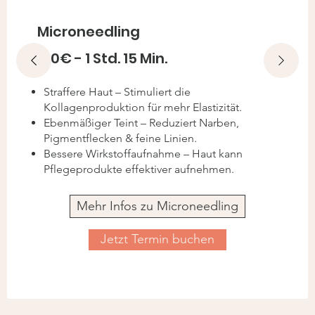
C
Microneedling
130€ - 1 Std. 15 Min.
Straffere Haut – Stimuliert die
Kollagenproduktion für mehr Elastizität.
Ebenmäßiger Teint – Reduziert Narben,
Pigmentflecken & feine Linien.
Bessere Wirkstoffaufnahme – Haut kann
Pflegeprodukte effektiver aufnehmen.
Mehr Infos zu Microneedling
Jetzt Termin buchen